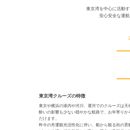
東京湾を中心に活動す
安心安全な運航
東京湾クルーズの特徴
東京や横浜の港内や河川、運河でのクルーズは天
酔いの影響も少ない穏やかな航路で、お年寄りか
だけます。
昨今の舟運観光活性化に伴い、船から観る街の景