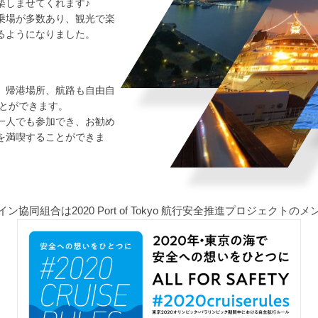
楽しませてくれます♪
乗場が多数あり、観光で楽
るようになりました。
、帰港場所、航路も自由自
ことができます。
一人でも参加でき、お勧め
を満喫することができま
ン協同組合は2020 Port of Tokyo 航行安全推進プロジェクトの