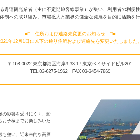
る舟運観光業者（主に不定期旅客線事業）が集い、利用者の利便
体制への取り組み、市場拡大と業界の健全な発展を目的に活動を
■□ 住所および連絡先変更のお知らせ □■
2021年12月1日に以下の通り住所および連絡先を変更いたしました
〒108-0022 東京都港区海岸3-33-17 東京ベイサイドビル201
TEL 03-6275-1962 FAX 03-3454-7869
候の影響を受けにくく、船
らお子様までお楽しみいた
観も整い、近未来的な高層