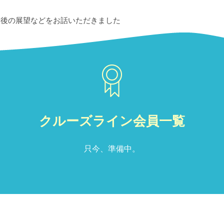
後の展望などをお話いただきました
クルーズライン会員一覧
只今、準備中。