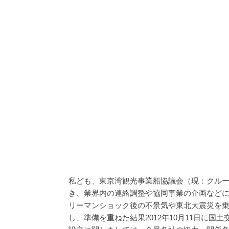
私ども、東京湾観光事業船協議会（現：クルー
き、業界内の連絡調整や協同事業の企画など
リーマンショック後の不景気や東北大震災を
し、準備を重ねた結果2012年10月11日に