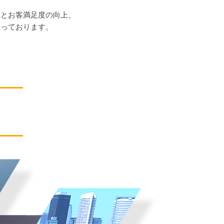
性とお客満足度の向上、
行っております。
。