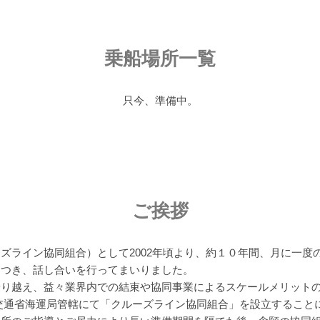
乗船場所一覧
只今、準備中。
ご挨拶
ズライン協同組合）として2002年頃より、約１０年間、月に一度
につき、話し合いを行ってまいりました。
乗り越え、益々業界内での結束や協同事業によるスケールメリット
国土交通省海運局管轄にて「クルーズライン協同組合」を設立すること