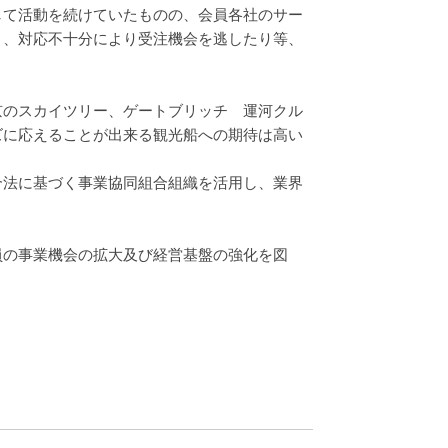
して活動を続けていたものの、会員各社のサー
り、対応不十分により受注機会を逃したり等、
京のスカイツリー、ゲートブリッチ 運河クル
ズに応えることが出来る観光船への期待は高い
合法に基づく事業協同組合組織を活用し、業界
員の事業機会の拡大及び経営基盤の強化を図