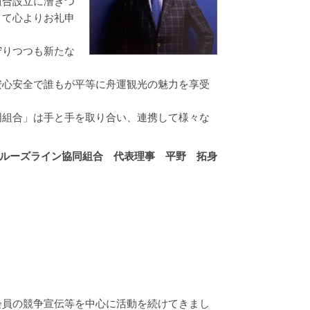
組合設立に漕ぎつ
りて心よりお礼申
。
守りつつも新たな
安心安全で誰もが平等に舟運観光の魅力を享受
同組合」は手と手を取り合い、連携して様々な
ルーズライン協同組合 代表理事 平野 拓身
会員の競争宣伝等を中心に活動を続けてきまし