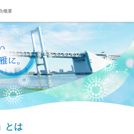
合概要
e」とは