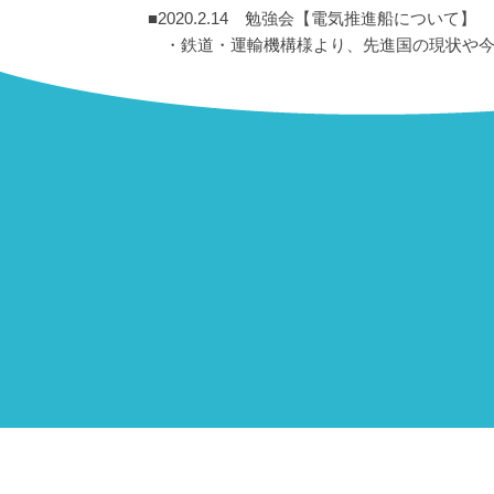
■2020.2.14 勉強会【電気推進船について】
・鉄道・運輸機構様より、先進国の現状や今