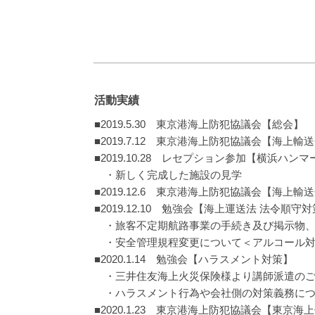
活動実績
■2019.5.30 東京港海上防犯協議会【総会】
■2019.7.12 東京港海上防犯協議会【海上輸
■2019.10.28 レセプション参加【横浜ハ
・新しく完成した施設の見学
■2019.12.6 東京港海上防犯協議会【海上輸
■2019.12.10 勉強会【海上運送法 法令順守
・旅客不定期航路事業の手続き及び掲示物、
・安全管理規程変更について＜アルコール対
■2020.1.14 勉強会【ハラスメント対策】
・三井住友海上火災保険様より講師派遣のご
・ハラスメント行為や会社側の対策義務に
■2020.1.23 東京港海上防犯協議会【東京